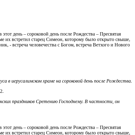
 этот день – сороковой день после Рождества – Пресвятая
аме их встретил старец Симеон, которому было открыто свыше,
ик, - встреча человечества с Богом, встреча Ветхого и Нового
а в иерусалимском храме на сороковой день после Рождества.
2.
нских праздников Сретению Господнему. В частности, он
 этот день – сороковой день после Рождества – Пресвятая
аме их встретил старец Симеон, которому было открыто свыше,