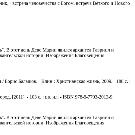
ик, - встреча человечества с Богом, встреча Ветхого и Нового
ь". В этот день Деве Марии явился архангел Гавриил и
 евангельской истории. Изображения Благовещения
Борис Балашов. - Клин : Христианская жизнь, 2009. - 188 с. :
, [2011]. - 103 с. : цв. ил. - ISBN 978-5-7793-2013-9.
ь". В этот день Деве Марии явился архангел Гавриил и
 евангельской истории. Изображения Благовещения