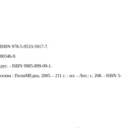
- ISBN 978-5-9533-5917-7.
-00346-9.
 рус. - ISBN 9985-899-09-1.
ва : ПолиМЕдиа, 2005. - 211 с. : ил. - Лит.: с. 208. - ISBN 5-