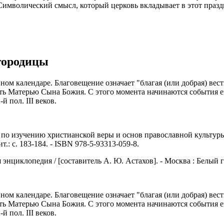
 Символический смысл, который церковь вкладывает в этот праздн
городицы
ном календаре. Благовещение означает "благая (или добрая) вест
стать Матерью Сына Божия. С этого момента начинаются события
 пол. III веков.
 по изучению христианской веры и основ православной культуры / 
т.: с. 183-184. - ISBN 978-5-93313-059-8.
иклопедия / [составитель А. Ю. Астахов]. - Москва : Белый город
ном календаре. Благовещение означает "благая (или добрая) вест
стать Матерью Сына Божия. С этого момента начинаются события
 пол. III веков.