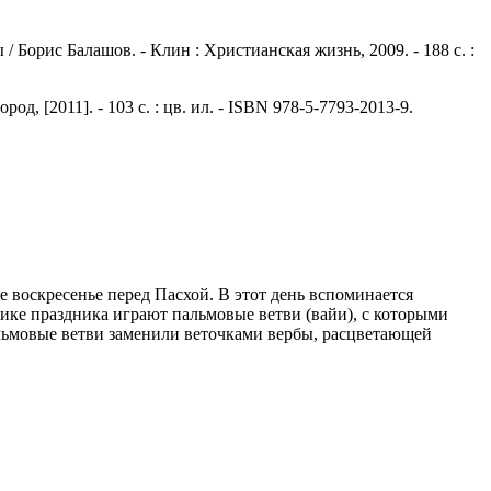
Борис Балашов. - Клин : Христианская жизнь, 2009. - 188 с. :
, [2011]. - 103 с. : цв. ил. - ISBN 978-5-7793-2013-9.
 воскресенье перед Пасхой. В этот день вспоминается
ке праздника играют пальмовые ветви (вайи), с которыми
альмовые ветви заменили веточками вербы, расцветающей