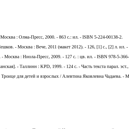
осква : Олма-Пресс, 2000. - 863 с.: ил. - ISBN 5-224-00138-2.
. - Москва : Вече, 2011 (макет 2012). - 126, [1] с., [2] л. ил. 
- Москва : Ниола-Пресс, 2009. - 127 с. : цв. ил. - ISBN 978-5-366
ская]. - Таллинн : KPD, 1999. - 124 с. - Часть текста парал. эст.,
 Троице для детей и взрослых / Алевтина Яковлевна Чадаева. - Моск