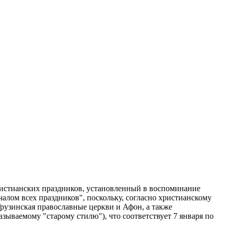
ристианских праздников, установленный в воспоминание
алом всех праздников", поскольку, согласно христианскому
Грузинская православные церкви и Афон, а также
зываемому "старому стилю"), что соответствует 7 января по