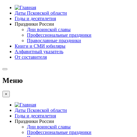
Даты Псковской области
Годы и десятилетия
Праздники России
Дни воинской славы
Профессиональные праздники
Православные праздники
Книги и СМИ юбиляры
Алфавитный указатель
От составителя
Меню
×
Даты Псковской области
Годы и десятилетия
Праздники России
Дни воинской славы
Профессиональные праздники