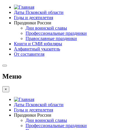
Даты Псковской области
Годы и десятилетия
Праздники России
Дни воинской славы
Профессиональные праздники
Православные праздники
Книги и СМИ юбиляры
Алфавитный указатель
От составителя
Меню
×
Даты Псковской области
Годы и десятилетия
Праздники России
Дни воинской славы
Профессиональные праздники