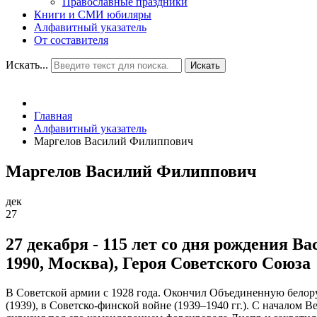
Православные праздники
Книги и СМИ юбиляры
Алфавитный указатель
От составителя
Искать...
Искать
Главная
Алфавитный указатель
Маргелов Василий Филиппович
Маргелов Василий Филиппович
дек
27
27 декабря - 115 лет со дня рождения В
1990, Москва), Героя Советского Союза
В Советской армии с 1928 года. Окончил Объединенную белору
(1939), в Советско-финской войне (1939–1940 гг.). С началом 