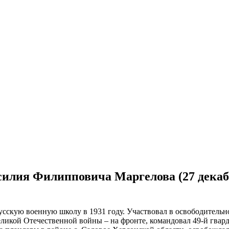
асилия Филипповича Маргелова (27 декабр
сскую военную школу в 1931 году. Участвовал в освободительн
Великой Отечественной войны – на фронте, командовал 49-й гвар