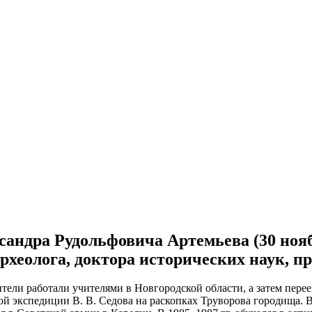
ександра Рудольфовича Артемьева (30 ноя
археолога, доктора исторических наук, п
тели работали учителями в Новгородской области, а затем перее
кой экспедиции В. В. Седова на раскопках Труворова городища. 