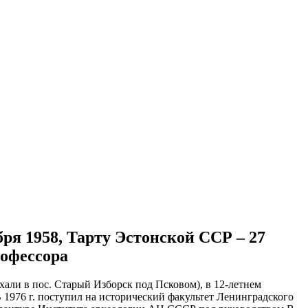
бря 1958, Тарту Эстонской ССР – 27
рофессора
хали в пос. Старый Изборск под Псковом), в 12-летнем
В 1976 г. поступил на исторический факультет Ленинградского