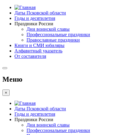
Даты Псковской области
Годы и десятилетия
Праздники России
Дни воинской славы
Профессиональные праздники
Православные праздники
Книги и СМИ юбиляры
Алфавитный указатель
От составителя
Меню
×
Даты Псковской области
Годы и десятилетия
Праздники России
Дни воинской славы
Профессиональные праздники