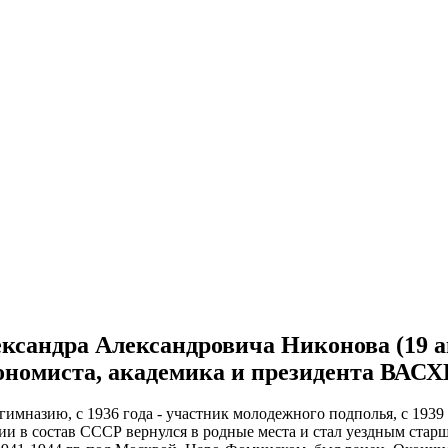
лександра Александровича Никонова (19 а
экономиста, академика и президента ВА
мназию, с 1936 года - участник молодежного подполья, с 1939
вии в состав СССР вернулся в родные места и стал уездным стар