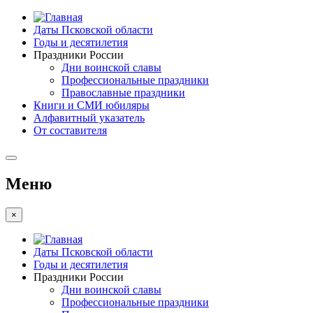
Даты Псковской области
Годы и десятилетия
Праздники России
Дни воинской славы
Профессиональные праздники
Православные праздники
Книги и СМИ юбиляры
Алфавитный указатель
От составителя
Меню
×
Даты Псковской области
Годы и десятилетия
Праздники России
Дни воинской славы
Профессиональные праздники