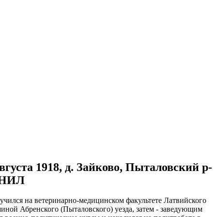
вгуста 1918, д. Зайково, Пыталовский р-
СХНИЛ
 учился на ветеринарно-медицинском факультете Латвийского
шиной Абренского (Пыталовского) уезда, затем - заведующим