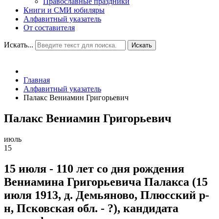
Православные праздники
Книги и СМИ юбиляры
Алфавитный указатель
От составителя
Искать...
Искать
Главная
Алфавитный указатель
Палакс Вениамин Григорьевич
Палакс Вениамин Григорьевич
июль
15
15 июля - 110 лет со дня рождения
Вениамина Григорьевича Палакса (15
июля 1913, д. Демьяново, Плюсский р-
н, Псковская обл. - ?), кандидата