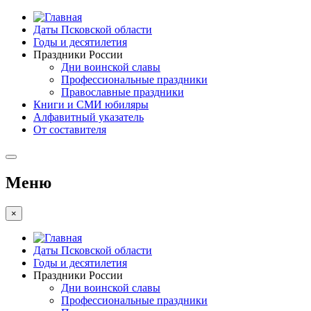
Даты Псковской области
Годы и десятилетия
Праздники России
Дни воинской славы
Профессиональные праздники
Православные праздники
Книги и СМИ юбиляры
Алфавитный указатель
От составителя
Меню
×
Даты Псковской области
Годы и десятилетия
Праздники России
Дни воинской славы
Профессиональные праздники