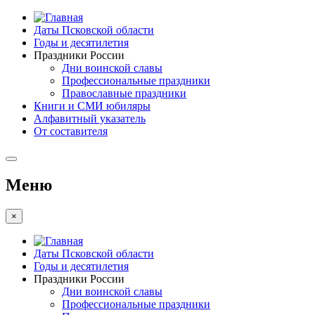
Даты Псковской области
Годы и десятилетия
Праздники России
Дни воинской славы
Профессиональные праздники
Православные праздники
Книги и СМИ юбиляры
Алфавитный указатель
От составителя
Меню
×
Даты Псковской области
Годы и десятилетия
Праздники России
Дни воинской славы
Профессиональные праздники