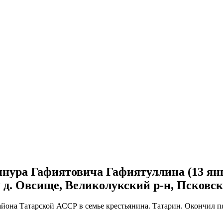
азинура Гафиятовича Гафиятуллина (13 ян
у д. Овсище, Великолукский р-н, Псковск
йона Татарской АССР в семье крестьянина. Татарин. Окончил пят