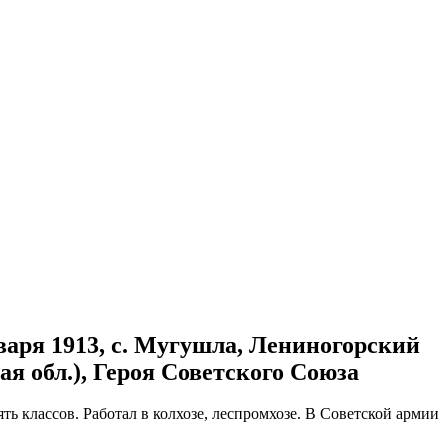
варя 1913, с. Мугушла, Лениногорский
ая обл.), Героя Советского Союза
ь классов. Работал в колхозе, леспромхозе. В Советской армии