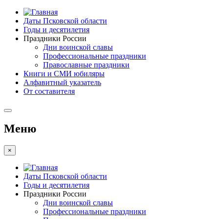
Даты Псковской области
Годы и десятилетия
Праздники России
Дни воинской славы
Профессиональные праздники
Православные праздники
Книги и СМИ юбиляры
Алфавитный указатель
От составителя
Меню
×
Даты Псковской области
Годы и десятилетия
Праздники России
Дни воинской славы
Профессиональные праздники