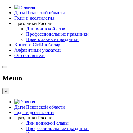
Даты Псковской области
Годы и десятилетия
Праздники России
Дни воинской славы
Профессиональные праздники
Православные праздники
Книги и СМИ юбиляры
Алфавитный указатель
От составителя
Меню
×
Даты Псковской области
Годы и десятилетия
Праздники России
Дни воинской славы
Профессиональные праздники