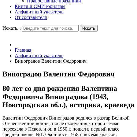
Православные праздники
Книги и СМИ юбиляры
Алфавитный указатель
От составителя
Искать...
Искать
Главная
Алфавитный указатель
Виноградов Валентин Федорович
Виноградов Валентин Федорович
80 лет со дня рождения Валентина
Федоровича Виноградова (1943,
Новгородская обл.), историка, краеведа
Валентин Федорович Виноградов родился в разгар Великой
Отечественной войны, после окончания которой семья
переехала в Псков, и он в 1950 г. пошел в первый класс
средней школы №1. Окончив в 1958 г. восемь классов,