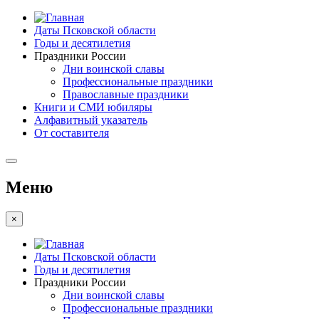
Даты Псковской области
Годы и десятилетия
Праздники России
Дни воинской славы
Профессиональные праздники
Православные праздники
Книги и СМИ юбиляры
Алфавитный указатель
От составителя
Меню
×
Даты Псковской области
Годы и десятилетия
Праздники России
Дни воинской славы
Профессиональные праздники