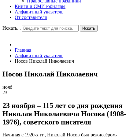
Православные праздники
Книги и СМИ юбиляры
Алфавитный указатель
От составителя
Искать...
Искать
Главная
Алфавитный указатель
Носов Николай Николаевич
Носов Николай Николаевич
нояб
23
23 ноября – 115 лет со дня рождения
Николая Николаевича Носова (1908-
1976), советского писателя
Начиная с 1920-х гг., Николай Носов был режиссёром-