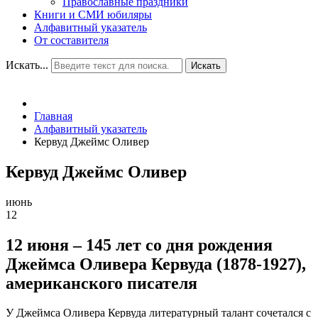
Православные праздники
Книги и СМИ юбиляры
Алфавитный указатель
От составителя
Искать...
Искать
Главная
Алфавитный указатель
Кервуд Джеймс Оливер
Кервуд Джеймс Оливер
июнь
12
12 июня – 145 лет со дня рождения
Джеймса Оливера Кервуда (1878-1927),
американского писателя
У Джеймса Оливера Кервуда литературный талант сочетался с