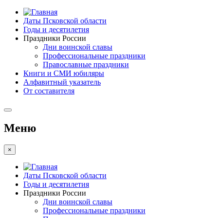
Даты Псковской области
Годы и десятилетия
Праздники России
Дни воинской славы
Профессиональные праздники
Православные праздники
Книги и СМИ юбиляры
Алфавитный указатель
От составителя
Меню
×
Даты Псковской области
Годы и десятилетия
Праздники России
Дни воинской славы
Профессиональные праздники