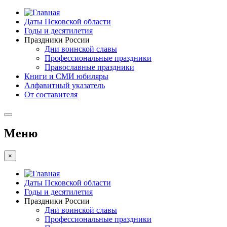
Даты Псковской области
Годы и десятилетия
Праздники России
Дни воинской славы
Профессиональные праздники
Православные праздники
Книги и СМИ юбиляры
Алфавитный указатель
От составителя
Меню
×
Даты Псковской области
Годы и десятилетия
Праздники России
Дни воинской славы
Профессиональные праздники