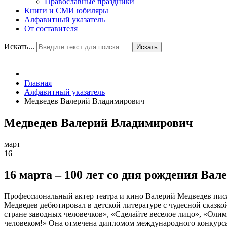
Православные праздники
Книги и СМИ юбиляры
Алфавитный указатель
От составителя
Искать...
Искать
Главная
Алфавитный указатель
Медведев Валерий Владимирович
Медведев Валерий Владимирович
март
16
16 марта – 100 лет со дня рождения Вал
Профессиональный актер театра и кино Валерий Медведев писа
Медведев дебютировал в детской литературе с чудесной сказко
стране заводных человечков», «Сделайте веселое лицо», «Олим
человеком!» Она отмечена дипломом международного конкурса и