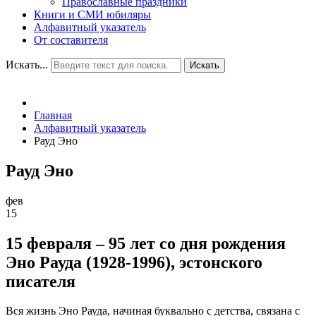
Православные праздники
Книги и СМИ юбиляры
Алфавитный указатель
От составителя
Искать...
Искать
Главная
Алфавитный указатель
Рауд Эно
Рауд Эно
фев
15
15 февраля – 95 лет со дня рождения
Эно Рауда (1928-1996), эстонского
писателя
Вся жизнь Эно Рауда, начиная буквально с детства, связана с