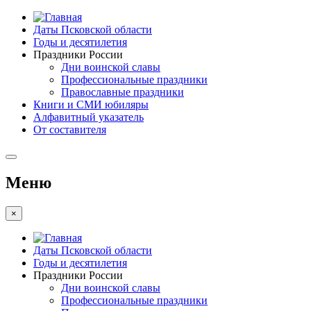
Даты Псковской области
Годы и десятилетия
Праздники России
Дни воинской славы
Профессиональные праздники
Православные праздники
Книги и СМИ юбиляры
Алфавитный указатель
От составителя
Меню
×
Даты Псковской области
Годы и десятилетия
Праздники России
Дни воинской славы
Профессиональные праздники