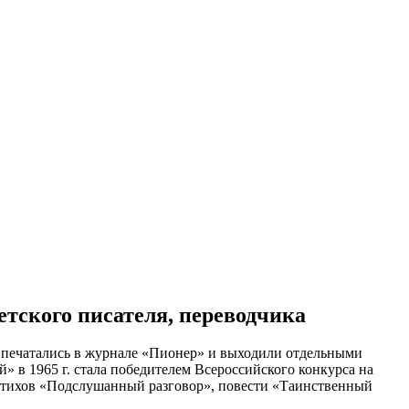
етского писателя, переводчика
 печатались в журнале «Пионер» и выходили отдельными
й» в 1965 г. стала победителем Всероссийского конкурса на
к стихов «Подслушанный разговор», повести «Таинственный