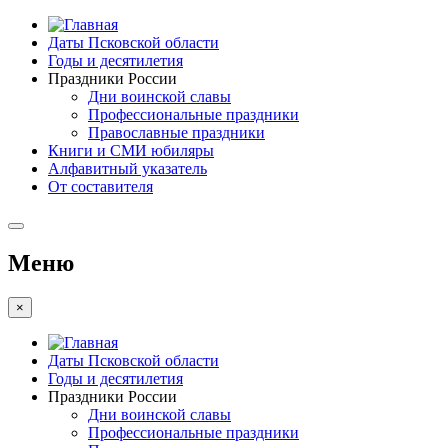
Даты Псковской области
Годы и десятилетия
Праздники России
Дни воинской славы
Профессиональные праздники
Православные праздники
Книги и СМИ юбиляры
Алфавитный указатель
От составителя
Меню
×
Даты Псковской области
Годы и десятилетия
Праздники России
Дни воинской славы
Профессиональные праздники