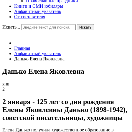
Православные праздники
Книги и СМИ юбиляры
Алфавитный указатель
От составителя
Искать...
Искать
Главная
Алфавитный указатель
Данько Елена Яковлевна
Данько Елена Яковлевна
янв
2
2 января - 125 лет со дня рождения
Елены Яковлевны Данько (1898-1942),
советской писательницы, художницы
Елена Данько получила художественное образование в