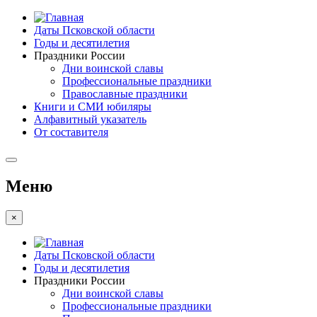
Даты Псковской области
Годы и десятилетия
Праздники России
Дни воинской славы
Профессиональные праздники
Православные праздники
Книги и СМИ юбиляры
Алфавитный указатель
От составителя
Меню
×
Даты Псковской области
Годы и десятилетия
Праздники России
Дни воинской славы
Профессиональные праздники