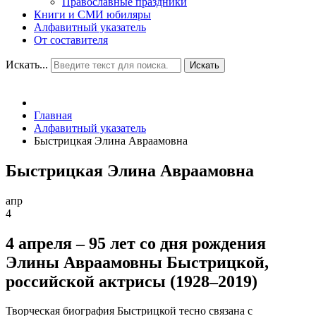
Православные праздники
Книги и СМИ юбиляры
Алфавитный указатель
От составителя
Искать...
Искать
Главная
Алфавитный указатель
Быстрицкая Элина Авраамовна
Быстрицкая Элина Авраамовна
апр
4
4 апреля – 95 лет со дня рождения
Элины Авраамовны Быстрицкой,
российской актрисы (1928–2019)
Творческая биография Быстрицкой тесно связана с