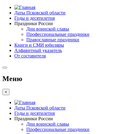
Даты Псковской области
Годы и десятилетия
Праздники России
Дни воинской славы
Профессиональные праздники
Православные праздники
Книги и СМИ юбиляры
Алфавитный указатель
От составителя
Меню
×
Даты Псковской области
Годы и десятилетия
Праздники России
Дни воинской славы
Профессиональные праздники