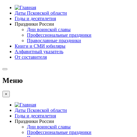
Даты Псковской области
Годы и десятилетия
Праздники России
Дни воинской славы
Профессиональные праздники
Православные праздники
Книги и СМИ юбиляры
Алфавитный указатель
От составителя
Меню
×
Даты Псковской области
Годы и десятилетия
Праздники России
Дни воинской славы
Профессиональные праздники