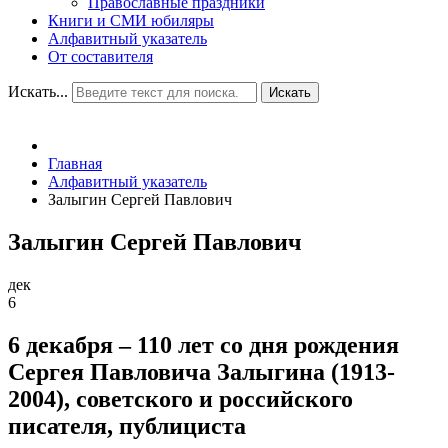
Православные праздники
Книги и СМИ юбиляры
Алфавитный указатель
От составителя
Искать...
Искать
Главная
Алфавитный указатель
Залыгин Сергей Павлович
Залыгин Сергей Павлович
дек
6
6 декабря – 110 лет со дня рождения
Сергея Павловича Залыгина (1913-
2004), советского и российского
писателя, публициста