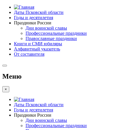
Даты Псковской области
Годы и десятилетия
Праздники России
Дни воинской славы
Профессиональные праздники
Православные праздники
Книги и СМИ юбиляры
Алфавитный указатель
От составителя
Меню
×
Даты Псковской области
Годы и десятилетия
Праздники России
Дни воинской славы
Профессиональные праздники