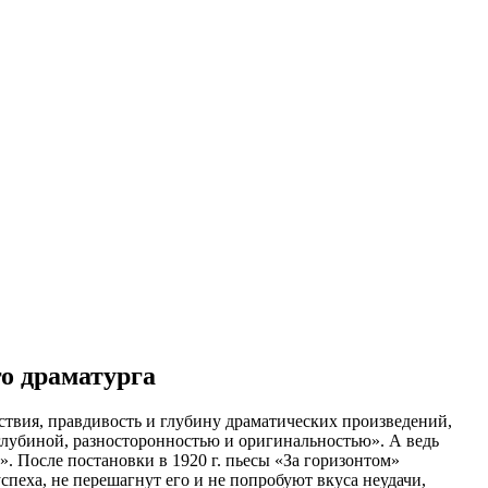
го драматурга
твия, правдивость и глубину драматических произведений,
глубиной, разносторонностью и оригинальностью». А ведь
». После постановки в 1920 г. пьесы «За горизонтом»
пеха, не перешагнут его и не попробуют вкуса неудачи,