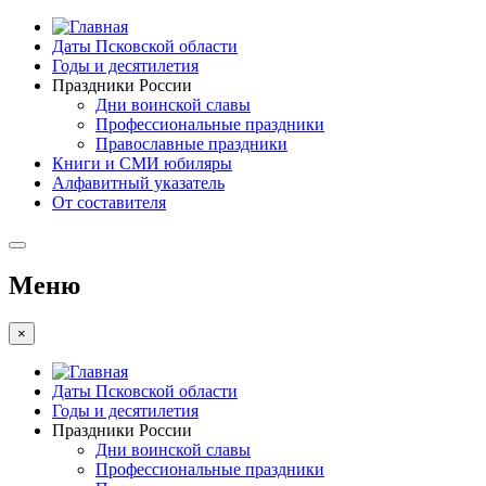
Даты Псковской области
Годы и десятилетия
Праздники России
Дни воинской славы
Профессиональные праздники
Православные праздники
Книги и СМИ юбиляры
Алфавитный указатель
От составителя
Меню
×
Даты Псковской области
Годы и десятилетия
Праздники России
Дни воинской славы
Профессиональные праздники