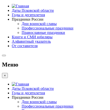
Даты Псковской области
Годы и десятилетия
Праздники России
Дни воинской славы
Профессиональные праздники
Православные праздники
Книги и СМИ юбиляры
Алфавитный указатель
От составителя
Меню
×
Даты Псковской области
Годы и десятилетия
Праздники России
Дни воинской славы
Профессиональные праздники