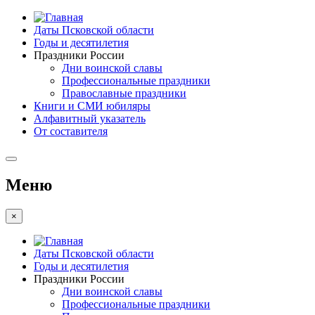
Даты Псковской области
Годы и десятилетия
Праздники России
Дни воинской славы
Профессиональные праздники
Православные праздники
Книги и СМИ юбиляры
Алфавитный указатель
От составителя
Меню
×
Даты Псковской области
Годы и десятилетия
Праздники России
Дни воинской славы
Профессиональные праздники