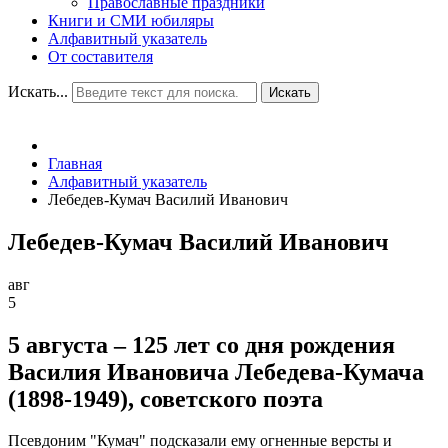
Православные праздники
Книги и СМИ юбиляры
Алфавитный указатель
От составителя
Искать...
Искать
Главная
Алфавитный указатель
Лебедев-Кумач Василий Иванович
Лебедев-Кумач Василий Иванович
авг
5
5 августа – 125 лет со дня рождения
Василия Ивановича Лебедева-Кумача
(1898-1949), советского поэта
Псевдоним "Кумач" подсказали ему огненные версты и