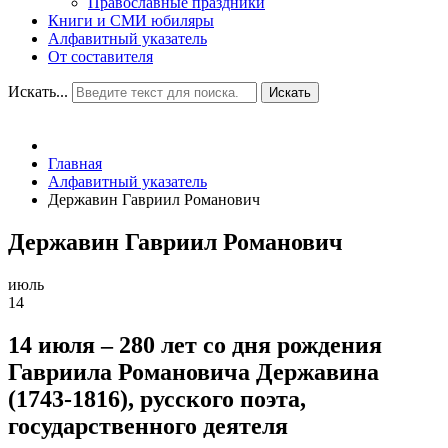
Православные праздники
Книги и СМИ юбиляры
Алфавитный указатель
От составителя
Искать...
Искать
Главная
Алфавитный указатель
Державин Гавриил Романович
Державин Гавриил Романович
июль
14
14 июля – 280 лет со дня рождения
Гавриила Романовича Державина
(1743-1816), русского поэта,
государственного деятеля