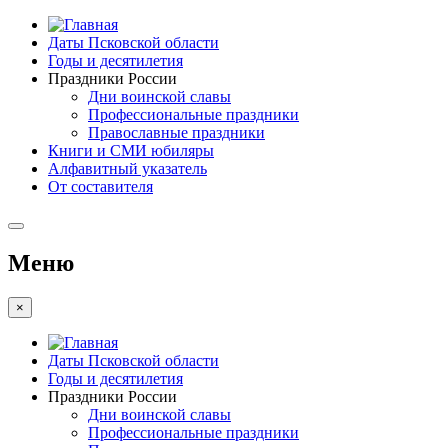
Даты Псковской области
Годы и десятилетия
Праздники России
Дни воинской славы
Профессиональные праздники
Православные праздники
Книги и СМИ юбиляры
Алфавитный указатель
От составителя
Меню
×
Даты Псковской области
Годы и десятилетия
Праздники России
Дни воинской славы
Профессиональные праздники