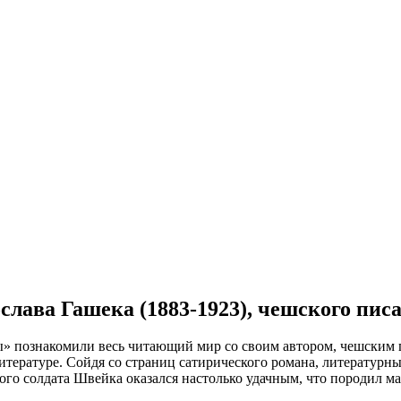
ослава Гашека (1883-1923), чешского пис
» познакомили весь читающий мир со своим автором, чешским 
итературе. Сойдя со страниц сатирического романа, литературн
ого солдата Швейка оказался настолько удачным, что породил м