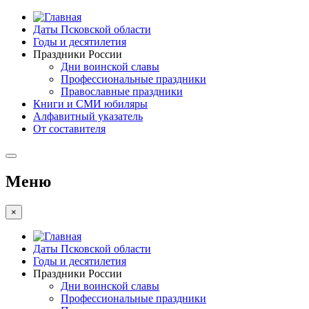
Даты Псковской области
Годы и десятилетия
Праздники России
Дни воинской славы
Профессиональные праздники
Православные праздники
Книги и СМИ юбиляры
Алфавитный указатель
От составителя
Меню
×
Даты Псковской области
Годы и десятилетия
Праздники России
Дни воинской славы
Профессиональные праздники