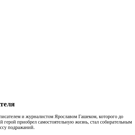
ателя
писателем и журналистом Ярославом Гашеком, которого до
ый герой приобрел самостоятельную жизнь, стал собирательным
ассу подражаний.