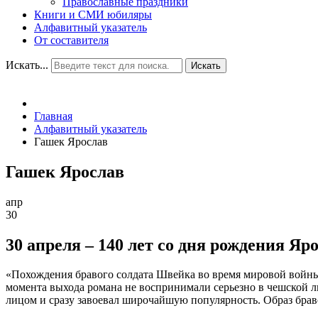
Православные праздники
Книги и СМИ юбиляры
Алфавитный указатель
От составителя
Искать...
Искать
Главная
Алфавитный указатель
Гашек Ярослав
Гашек Ярослав
апр
30
30 апреля – 140 лет со дня рождения Яр
«Похождения бравого солдата Швейка во время мировой войны
момента выхода романа не воспринимали серьезно в чешской л
лицом и сразу завоевал широчайшую популярность. Образ брав