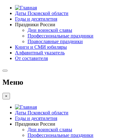
Даты Псковской области
Годы и десятилетия
Праздники России
Дни воинской славы
Профессиональные праздники
Православные праздники
Книги и СМИ юбиляры
Алфавитный указатель
От составителя
Меню
×
Даты Псковской области
Годы и десятилетия
Праздники России
Дни воинской славы
Профессиональные праздники