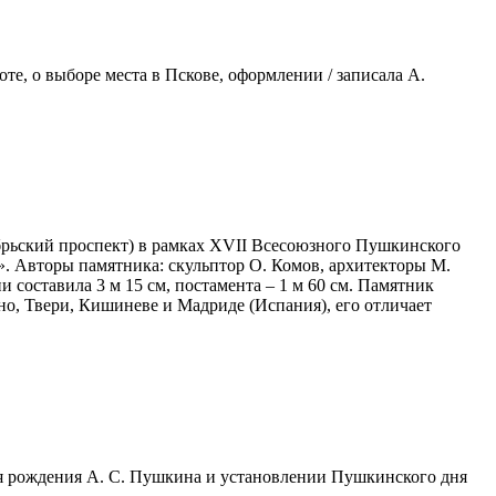
те, о выборе места в Пскове, оформлении / записала А.
брьский проспект) в рамках XVII Всесоюзного Пушкинского
». Авторы памятника: скульптор О. Комов, архитекторы М.
составила 3 м 15 см, постамента – 1 м 60 см. Памятник
о, Твери, Кишиневе и Мадриде (Испания), его отличает
дня рождения А. С. Пушкина и установлении Пушкинского дня