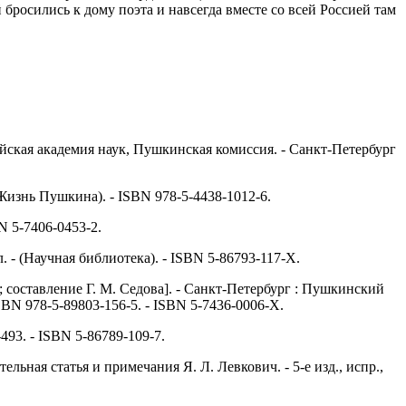
 бросились к дому поэта и навсегда вместе со всей Россией там
ийская академия наук, Пушкинская комиссия. - Санкт-Петербург
(Жизнь Пушкина). - ISBN 978-5-4438-1012-6.
BN 5-7406-0453-2.
. - (Научная библиотека). - ISBN 5-86793-117-X.
; составление Г. М. Седова]. - Санкт-Петербург : Пушкинский
 ISBN 978-5-89803-156-5. - ISBN 5-7436-0006-X.
-493. - ISBN 5-86789-109-7.
ьная статья и примечания Я. Л. Левкович. - 5-е изд., испр.,